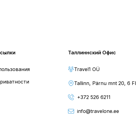
ссылки
Таллиннский Офис
пользования
Travel1 OÜ
риватности
Tallinn, Pärnu mnt 20, 6 F
+372 526 6211
info@travelone.ee