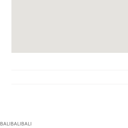
BALIBALIBALI