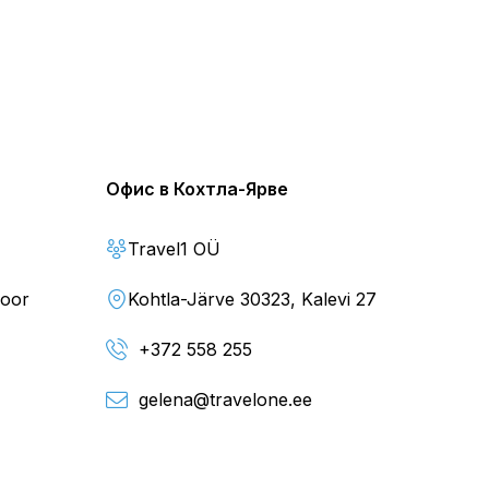
Офис в Кохтла-Ярве
Travel1 OÜ
loor
Kohtla-Järve 30323, Kalevi 27
+372 558 255
gelena@travelone.ee