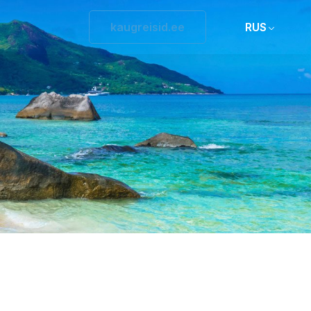
kaugreisid.ee
RUS