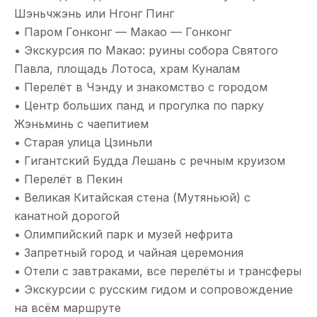
Шэньчжэнь или Нгонг Пинг
• Паром Гонконг — Макао — Гонконг
• Экскурсия по Макао: руины собора Святого
Павла, площадь Лотоса, храм Куналам
• Перелёт в Чэнду и знакомство с городом
• Центр больших панд и прогулка по парку
Жэньминь с чаепитием
• Старая улица Цзиньли
• Гигантский Будда Лешань с речным круизом
• Перелёт в Пекин
• Великая Китайская стена (Мутяньюй) с
канатной дорогой
• Олимпийский парк и музей нефрита
• Запретный город и чайная церемония
• Отели с завтраками, все перелёты и трансферы
• Экскурсии с русским гидом и сопровождение
на всём маршруте