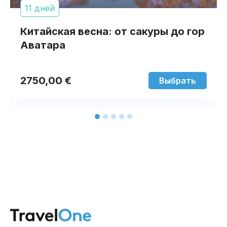
11 дней
Китайская весна: от сакуры до гор
Аватара
2750,00
€
Выбрать