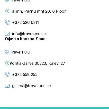
Travel1 OÜ
Tallinn, Pärnu mnt 20, 6 Floor
+372 526 6211
info@travelone.ee
Офис в Кохтла-Ярве
Travel1 OÜ
Kohtla-Järve 30323, Kalevi 27
+372 558 255
gelena@travelone.ee