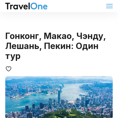
Гонконг, Макао, Чэнду,
Лешань, Пекин: Один
тур