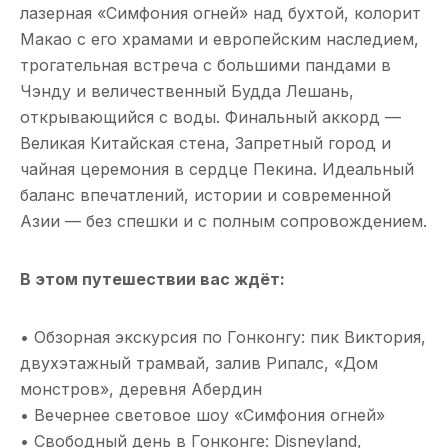
лазерная «Симфония огней» над бухтой, колорит
Макао с его храмами и европейским наследием,
трогательная встреча с большими пандами в
Чэнду и величественный Будда Лешань,
открывающийся с воды. Финальный аккорд —
Великая Китайская стена, Запретный город и
чайная церемония в сердце Пекина. Идеальный
баланс впечатлений, истории и современной
Азии — без спешки и с полным сопровождением.
В этом путешествии вас ждёт:
• Обзорная экскурсия по Гонконгу: пик Виктория,
двухэтажный трамвай, залив Рипалс, «Дом
монстров», деревня Абердин
• Вечернее световое шоу «Симфония огней»
• Свободный день в Гонконге: Disneyland,