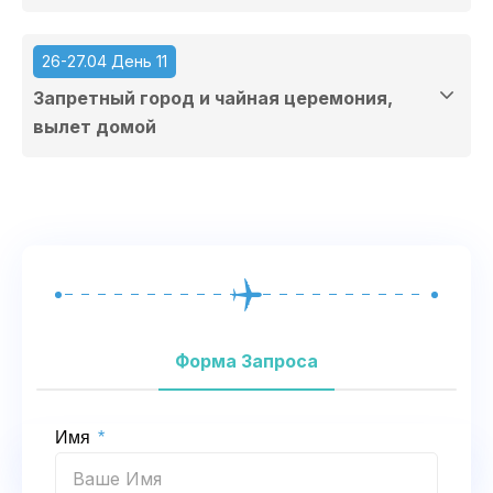
26-27.04 День 11
Запретный город и чайная церемония,
вылет домой
Форма Запроса
Имя